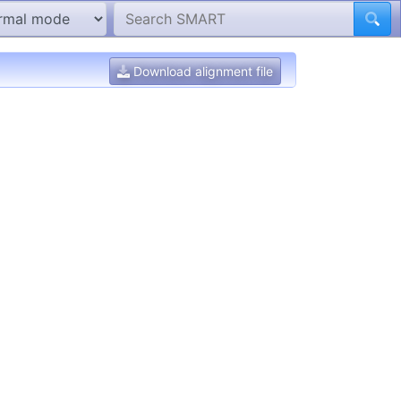
Download alignment file